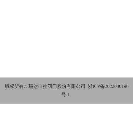
版权所有© 瑞达自控阀门股份有限公司
浙ICP备2022030196
号-1